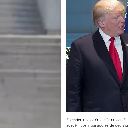
Entender la relación de China con E
académicos y tomadores de decisione