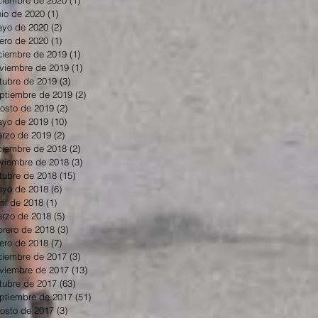
nio de 2020
(1)
1 entrada
yo de 2020
(2)
2 entradas
ero de 2020
(1)
1 entrada
ciembre de 2019
(1)
1 entrada
viembre de 2019
(1)
1 entrada
tubre de 2019
(3)
3 entradas
ptiembre de 2019
(2)
2 entradas
osto de 2019
(2)
2 entradas
yo de 2019
(10)
10 entradas
rzo de 2019
(2)
2 entradas
ciembre de 2018
(2)
2 entradas
viembre de 2018
(3)
3 entradas
tubre de 2018
(15)
15 entradas
yo de 2018
(6)
6 entradas
ril de 2018
(1)
1 entrada
rzo de 2018
(5)
5 entradas
brero de 2018
(3)
3 entradas
ero de 2018
(7)
7 entradas
ciembre de 2017
(3)
3 entradas
viembre de 2017
(13)
13 entradas
tubre de 2017
(63)
63 entradas
ptiembre de 2017
(51)
51 entradas
osto de 2017
(3)
3 entradas