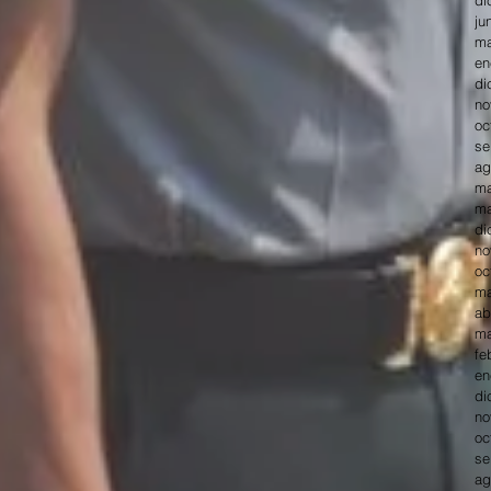
ju
ma
en
di
no
oc
se
ag
ma
ma
di
no
oc
ma
ab
ma
fe
en
di
no
oc
se
ag